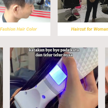
Fashion Hair Color
Haircut for Woma