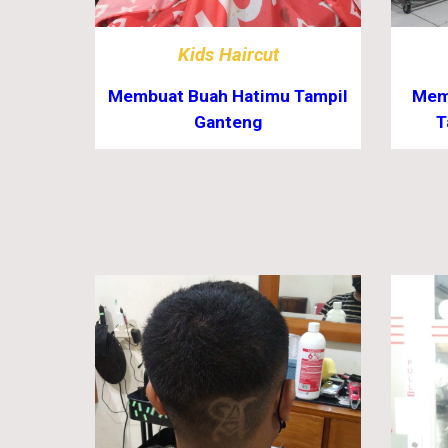
Kids Haircut
Membuat Buah Hatimu Tampil
Memb
Ganteng
T